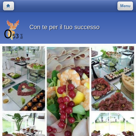
Menu
Con te per il tuo successo