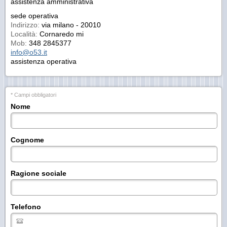
assistenza amministrativa
sede operativa
Indirizzo:
via milano - 20010
Località:
Cornaredo mi
Mob:
348 2845377
info@o53.it
assistenza operativa
* Campi obbligatori
Nome
Cognome
Ragione sociale
Telefono